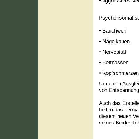
• aggressives Ve
Psychonsomatis
• Bauchweh
• Nägelkauen
• Nervosität
• Bettnässen
•
Kopfschmerzen
Um einen Ausglei
von Entspannung
Auch das Erstelle
helfen das Lernv
diesem neuen Ver
seines Kindes fö