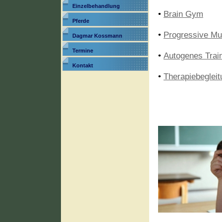
Einzelbehandlung
•
Brain Gym
Pferde
•
Progressive Mu
Dagmar Kossmann
Termine
•
Autogenes Trai
Kontakt
•
Therapiebegleit
______________