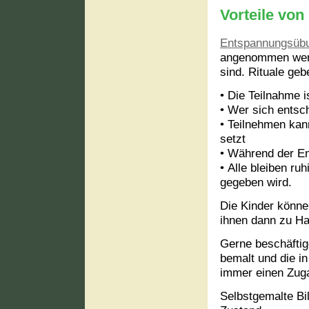
Vorteile vo
Entspannungsüb
angenommen we
sind.
Rituale geb
•
Die Teilnahme ist
• W
er sich ents
•
Teilnehmen kan
setzt
•
Während der En
•
Alle bleiben ru
gegeben wird.
Die Kinder können
ihnen dann zu Ha
Gerne beschäftig
bemalt und die i
immer einen Zug
Selbstgemalte Bi