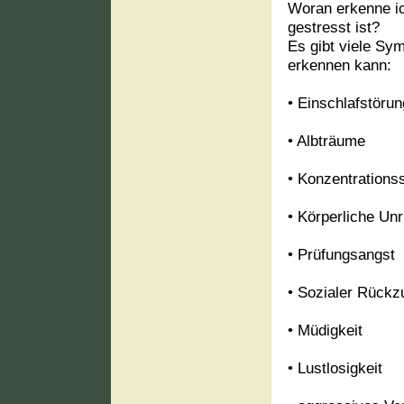
Woran erkenne ic
gestresst ist?
Es gibt viele S
erkennen kann:
• Einschlafstörun
• Albträume
• Konzentrations
• Körperliche Un
• Prüfungsangst
• Sozialer Rückz
• Müdigkeit
• Lustlosigkeit